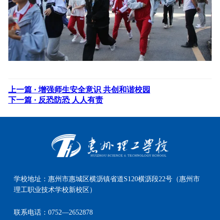
上一篇 ·
增强师生安全意识 共创和谐校园
下一篇 ·
反恐防恐 人人有责
学校地址：
惠州市惠城区横沥镇省道S120横沥段22号（惠州市
理工职业技术学校新校区）
联系电话：
0752—2652878