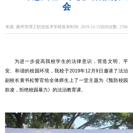
会
来源:
惠州市理工职业技术学校
发布时间:
2019-12-15
访问次数:
2766
为进一步提高我校学生的法律意识，营造文明、平
安、和谐的校园环境，我校于2019年12月9日邀请了法治
副校长黄书松警官给全体师生上了一堂主题为《预防校园
欺凌，拒绝校园暴力》的法治教育课。