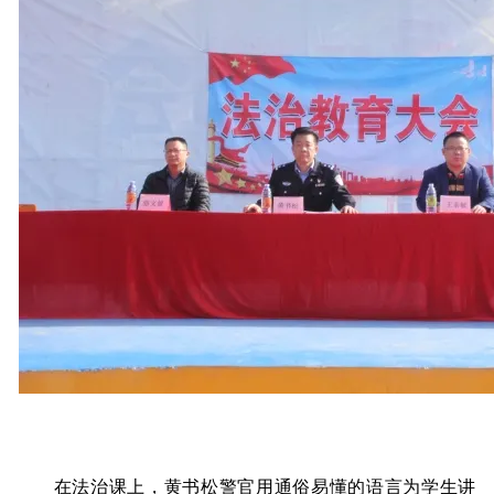
在法治课上，黄书松警官用通俗易懂的语言为学生讲