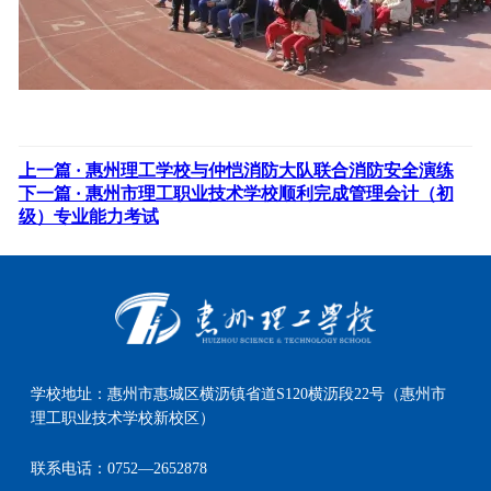
上一篇 ·
惠州理工学校与仲恺消防大队联合消防安全演练
下一篇 ·
惠州市理工职业技术学校顺利完成管理会计（初
级）专业能力考试
学校地址：
惠州市惠城区横沥镇省道S120横沥段22号（惠州市
理工职业技术学校新校区）
联系电话：
0752—2652878