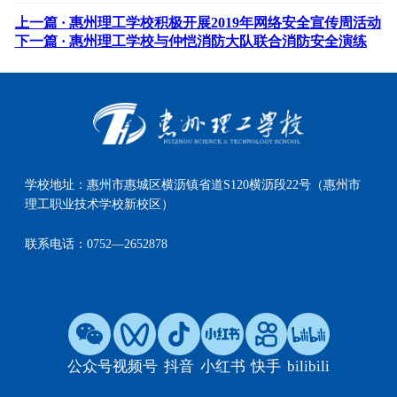
上一篇 ·
惠州理工学校积极开展2019年网络安全宣传周活动
下一篇 ·
惠州理工学校与仲恺消防大队联合消防安全演练
学校地址：
惠州市惠城区横沥镇省道S120横沥段22号（惠州市
理工职业技术学校新校区）
联系电话：
0752—2652878
公众号
视频号
抖音
小红书
快手
bilibili