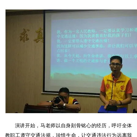
演讲开始，马老师以自身刻骨铭心的经历，呼吁全体
教职工遵守交通法规，珍惜生命，让交通违法行为远离我