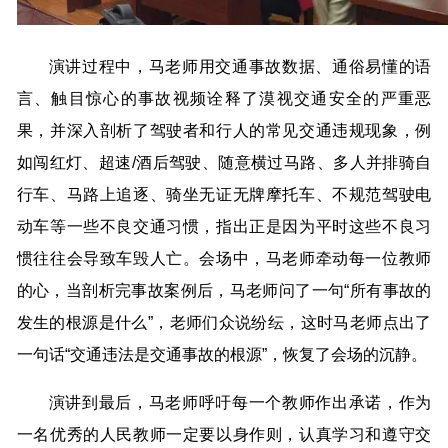
演讲过程中，马老师用交通事故数据、通俗易懂的语
言、触目惊心的事故视频诠释了漠视交通安全的严重恶
果，并深入剖析了驾驶者和行人的常见交通违规现象，例
如闯红灯、超速/酒后驾驶、随意横过马路、多人并排骑自
行车、马路上追逐、骑坐无证无牌摩托车、不规范驾驶电
动车等一些不良交通习惯，指出正是因为平时这些不良习
惯往往会导致车毁人亡。会场中，马老师牵动每一位教师
的心，当剖析完事故案例后，马老师问了一句“所有事故的
发生的根源是什么”，老师们众说纷纭，这时马老师点出了
一句话“交通违法是交通事故的根源”，恢复了会场的沉静。
演讲到最后，马老师呼吁每一个教师作出承诺，作为
一名优秀的人民教师一定要以身作则，认真学习和遵守交