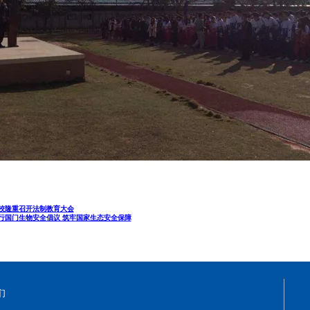
校隆重召开法制教育大会
行国门生物安全倡议 筑牢国家生态安全保障
们