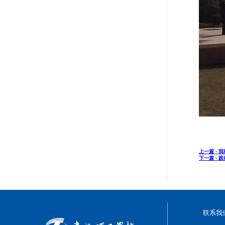
上一篇 ·
我
下一篇 ·
践
联系我