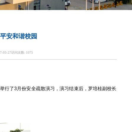
平安和谐校园
7-03-27
访问次数:
1075
25举行了3月份安全疏散演习，演习结束后，罗培桂副校长