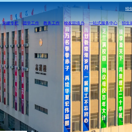
招生
党建专栏
团学工作
教务工作
校友联络办
一站式服务中心
招生