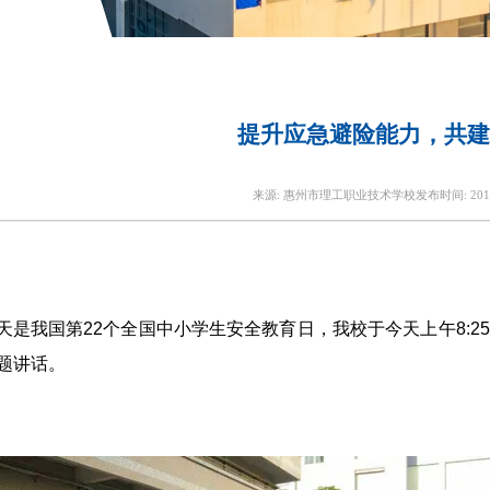
提升应急避险能力，共建
来源:
惠州市理工职业技术学校
发布时间:
201
天是我国第22个全国中小学生安全教育日，我校于今天上午8:
题讲话。