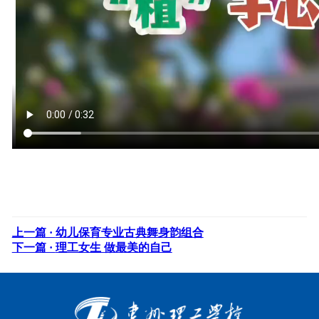
上一篇 ·
幼儿保育专业古典舞身韵组合
下一篇 ·
理工女生 做最美的自己