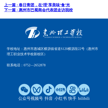
上一篇 ·
春日青团，在‘理’享美味‘食’光
下一篇 ·
惠州市巴蜀商会代表团走访我校
学校地址：
惠州市惠城区横沥镇省道S120横沥段22号（惠州市
理工职业技术学校新校区）
联系电话：
0752—2652878
公众号
视频号
抖音
小红书
快手
bilibili