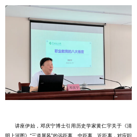
讲座伊始，邓庆宁博士引用历史学家黄仁宇关于《清
明上河图》“三道屏风”的远距离、中距离、近距离，对应职