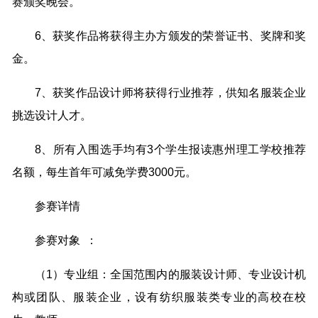
赛颁奖晚会。
6、获奖作品将获得主办方颁发的荣誉证书、奖牌和奖
金。
7、获奖作品设计师将获得行业推荐，供知名服装企业
挑选设计人才。
8、所有入围选手均有3个学生报读惠州理工学校推荐
名额，每生首年可减免学费3000元。
参赛详情
参赛对象 ：
（1）专业组：全国范围内的服装设计师、专业设计机
构或团队、服装企业，设有纺织服装类专业的高校在校