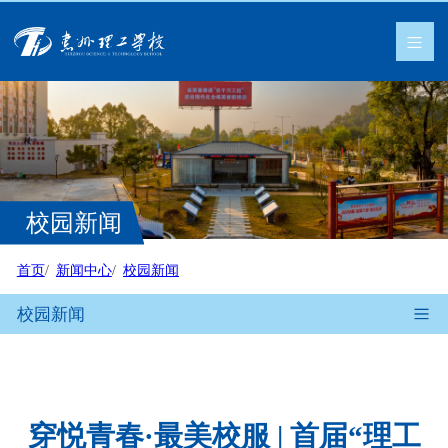
校园新闻
首页
新闻中心
校园新闻
校园新闻
穿悦青春·最美校服 | 首届“理工