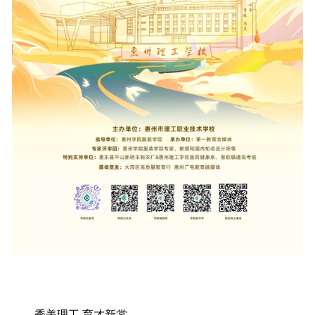
秀美理工 育才新裳