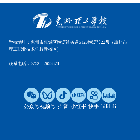
学校地址：
惠州市惠城区横沥镇省道S120横沥段22号（惠州市
理工职业技术学校新校区）
联系电话：
0752—2652878
公众号
视频号
抖音
小红书
快手
bilibili