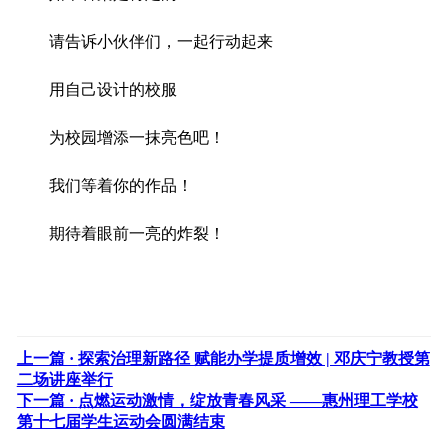
请告诉小伙伴们，一起行动起来
用自己设计的校服
为校园增添一抹亮色吧！
我们等着你的作品！
期待着眼前一亮的炸裂！
上一篇 ·
探索治理新路径 赋能办学提质增效 | 邓庆宁教授第
二场讲座举行
下一篇 ·
点燃运动激情，绽放青春风采 ——惠州理工学校
第十七届学生运动会圆满结束