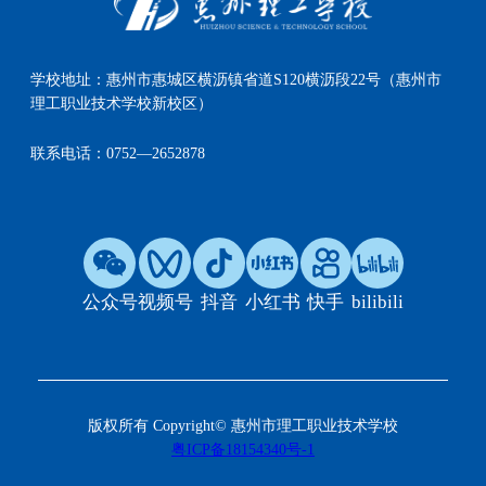
学校地址：
惠州市惠城区横沥镇省道S120横沥段22号（惠州市
理工职业技术学校新校区）
联系电话：
0752—2652878
公众号
视频号
抖音
小红书
快手
bilibili
版权所有 Copyright© 惠州市理工职业技术学校
粤ICP备18154340号-1