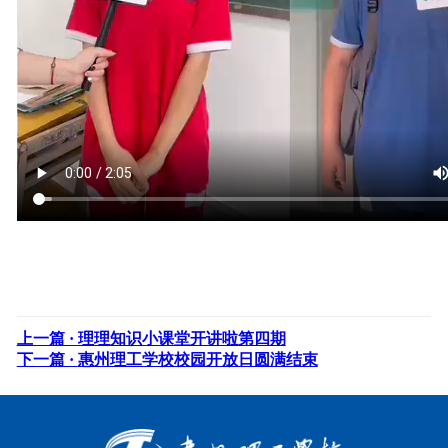
上一篇 ·
理理知识小课堂开讲啦第四期
下一篇 ·
惠州理工学校校园开放日圆满结束