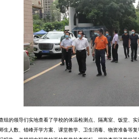
查组的领导们实地查看了学校的体温检测点、隔离室、饭堂、实
师生人数、错峰开学方案、课堂教学、卫生消毒、物资准备等复