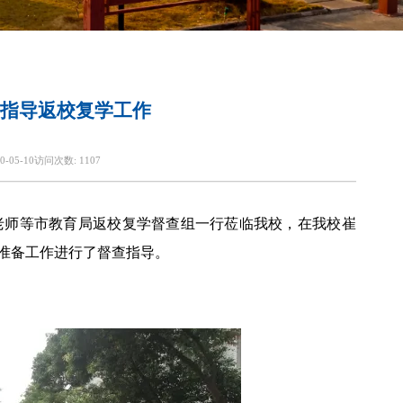
指导返校复学工作
0-05-10
访问次数:
1107
老师等市教育局返校复学督查组一行莅临我校，在我校崔
准备工作进行了督查指导。