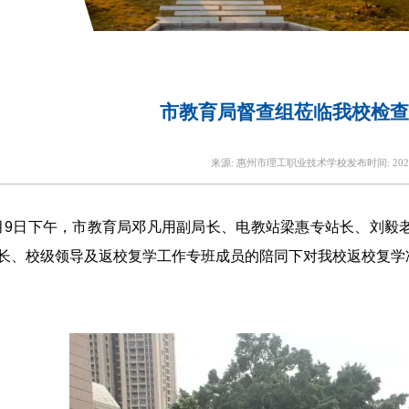
市教育局督查组莅临我校检查
来源:
惠州市理工职业技术学校
发布时间:
202
月9日下午，市教育局邓凡用副局长、电教站梁惠专站长、刘毅
长、校级领导及返校复学工作专班成员的陪同下对我校返校复学