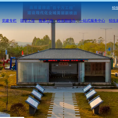
招生
党建专栏
团学工作
教务工作
校友联络办
一站式服务中心
招生