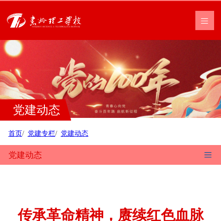
党建动态
首页
党建专栏
党建动态
党建动态
传承革命精神，赓续红色血脉