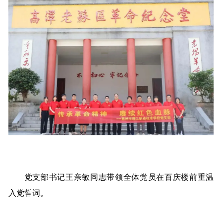
党支部书记王亲敏同志带领全体党员在百庆楼前重温
入党誓词。