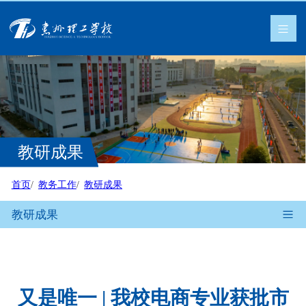
教研成果
首页
教务工作
教研成果
教研成果
又是唯一 | 我校电商专业获批市