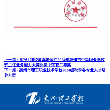
上一篇 ·
喜报 | 我校黄蓉老师在2024年惠州市中等职业学校
班主任业务能力大赛决赛中荣获二等奖
下一篇 ·
惠州市理工职业技术学校2024级秋季各专业人才培
养方案