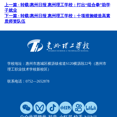
上一篇 ·
转载|惠州日报 惠州理工学校：打出“组合拳”助学
子就业
下一篇 ·
转载|惠州日报 惠州理工学校：十项措施锻造高素
质师资队伍
学校地址：
惠州市惠城区横沥镇省道S120横沥段22号（惠州市
理工职业技术学校新校区）
联系电话：
0752—2652878