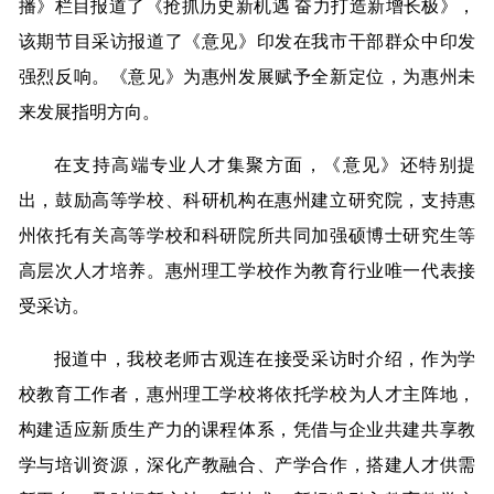
播》栏目报道了《抢抓历史新机遇 奋力打造新增长极》，
该期节目采访报道了《意见》印发在我市干部群众中印发
强烈反响。《意见》为惠州发展赋予全新定位，为惠州未
来发展指明方向。
在支持高端专业人才集聚方面，《意见》还特别提
出，鼓励高等学校、科研机构在惠州建立研究院，支持惠
州依托有关高等学校和科研院所共同加强硕博士研究生等
高层次人才培养。惠州理工学校作为教育行业唯一代表接
受采访。
报道中，我校老师古观连在接受采访时介绍，作为学
校教育工作者，惠州理工学校将依托学校为人才主阵地，
构建适应新质生产力的课程体系，凭借与企业共建共享教
学与培训资源，深化产教融合、产学合作，搭建人才供需