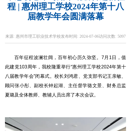
程 | 惠州理工学校2024年第十八
届教学年会圆满落幕
来源:
惠州市理工职业技术学校
发布时间:
2024-07-06
访问次数:
5097
百年征程波澜壮阔，百年初心历久弥坚。7月1日，值
此建党103周年，我校隆重举行“惠州理工学校2024年第十
八届教学年会”闭幕式。校长刘鸿君、党支部书记王亲敏、
顾问张小彤、副校长钟起湖、主任督学骆文景、财务总监
夏璐及全体教师、教辅人员出席了本次会议。