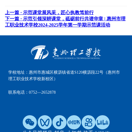
上一篇 ·
示范课堂展风采，匠心执教笃前行
下一篇 ·
示范引领深耕课堂，砥砺前行共谱华章 | 惠州市理
工职业技术学校2024-2025学年第一学期示范课活动
学校地址：
惠州市惠城区横沥镇省道S120横沥段22号（惠州市
理工职业技术学校新校区）
联系电话：
0752—2652878