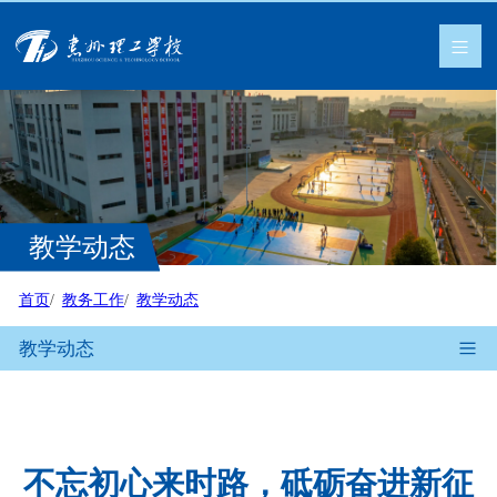
教学动态
首页
教务工作
教学动态
教学动态
不忘初心来时路，砥砺奋进新征