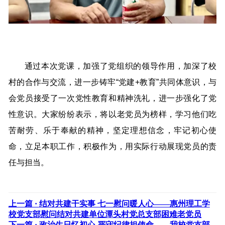
通过本次党课，加强了党组织的领导作用，加深了校
村的合作与交流，进一步铸牢“党建+教育”共同体意识，与
会党员接受了一次党性教育和精神洗礼，进一步强化了党
性意识。大家纷纷表示，将以老党员为榜样，学习他们吃
苦耐劳、乐于奉献的精神，坚定理想信念，牢记初心使
命，立足本职工作，积极作为，用实际行动展现党员的责
任与担当。
上一篇 ·
结对共建干实事 七一慰问暖人心——惠州理工学
校党支部慰问结对共建单位潭头村党总支部困难老党员
下一篇 ·
政治生日忆初心 严守纪律担使命——我校党支部