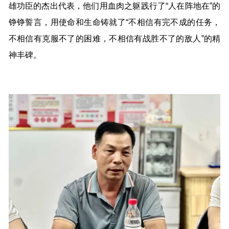
雄功臣的杰出代表，他们用血肉之躯践行了“人在阵地在”的
铮铮誓言，用使命和生命铸就了“不相信有完不成的任务，
不相信有克服不了的困难，不相信有战胜不了的敌人”的精
神丰碑。