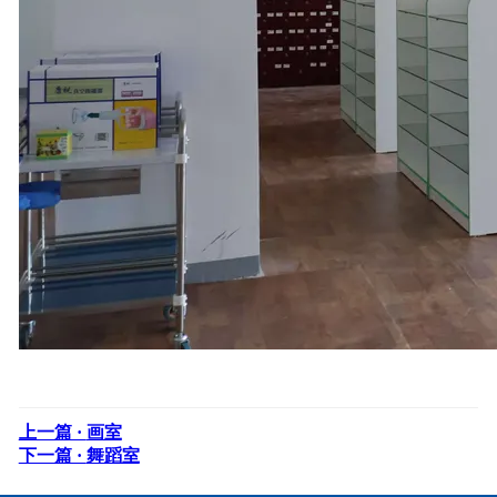
上一篇 ·
画室
下一篇 ·
舞蹈室