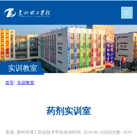
实训教室
首页
实训教室
药剂实训室
来源:
惠州市理工职业技术学校
发布时间:
2024-08-14
访问次数:
1810