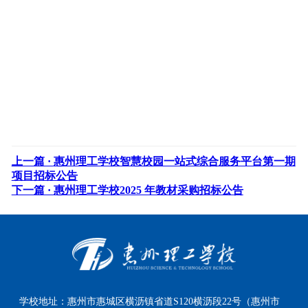
上一篇 ·
惠州理工学校智慧校园一站式综合服务平台第一期
项目招标公告
下一篇 ·
惠州理工学校2025 年教材采购招标公告
学校地址：
惠州市惠城区横沥镇省道S120横沥段22号（惠州市