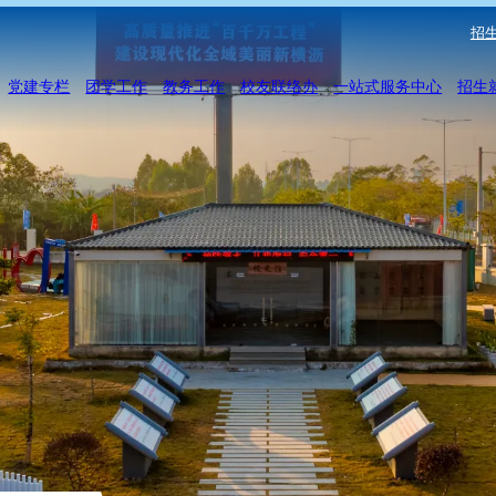
招生
党建专栏
团学工作
教务工作
校友联络办
一站式服务中心
招生