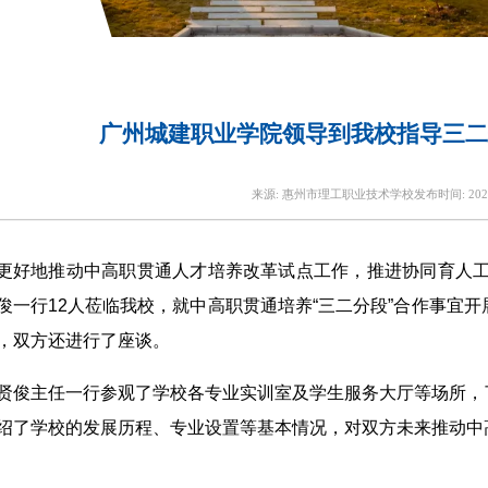
广州城建职业学院领导到我校指导三二
来源:
惠州市理工职业技术学校
发布时间:
202
更好地推动中高职贯通人才培养改革试点工作，推进协同育人工
俊一行12人莅临我校，就中高职贯通培养“三二分段”合作事宜
，双方还进行了座谈。
贤俊主任一行参观了学校各专业实训室及学生服务大厅等场所，
绍了学校的发展历程、专业设置等基本情况，对双方未来推动中