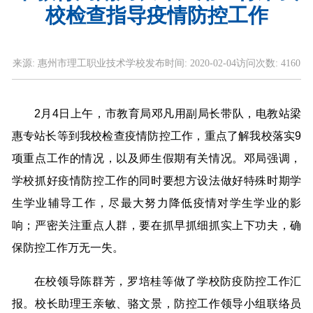
校检查指导疫情防控工作
来源:
惠州市理工职业技术学校
发布时间:
2020-02-04
访问次数:
4160
2月4日上午，市教育局邓凡用副局长带队，电教站梁
惠专站长等到我校检查疫情防控工作，重点了解我校落实9
项重点工作的情况，以及师生假期有关情况。邓局强调，
学校抓好疫情防控工作的同时要想方设法做好特殊时期学
生学业辅导工作，尽最大努力降低疫情对学生学业的影
响；严密关注重点人群，要在抓早抓细抓实上下功夫，确
保防控工作万无一失。
在校领导陈群芳，罗培桂等做了学校防疫防控工作汇
报。校长助理王亲敏、骆文景，防控工作领导小组联络员