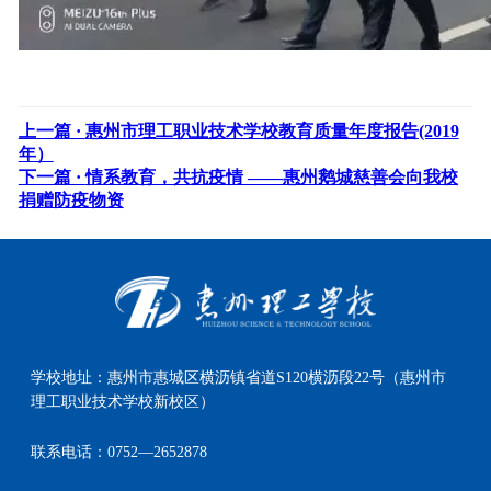
上一篇 ·
惠州市理工职业技术学校教育质量年度报告(2019
年）
下一篇 ·
情系教育，共抗疫情 ——惠州鹅城慈善会向我校
捐赠防疫物资
学校地址：
惠州市惠城区横沥镇省道S120横沥段22号（惠州市
理工职业技术学校新校区）
联系电话：
0752—2652878