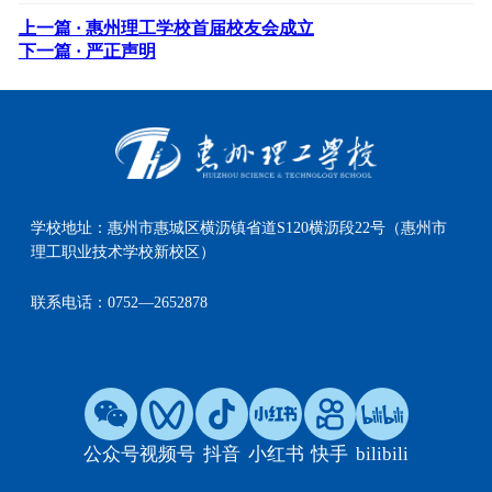
上一篇 ·
惠州理工学校首届校友会成立
下一篇 ·
严正声明
学校地址：
惠州市惠城区横沥镇省道S120横沥段22号（惠州市
理工职业技术学校新校区）
联系电话：
0752—2652878
公众号
视频号
抖音
小红书
快手
bilibili