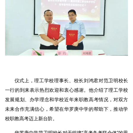
仪式上，理工学校理事长、校长刘鸿君对范卫明校长
一行的到来表示热烈欢迎和衷心感谢。他介绍了理工学校
发展规划、办学理念和学校近年来职教高考情况，对双方
未来合作充满信心，希望在华罗庚中学的帮助下，推动学
校职教高考迈上新台阶。
华罗庚中学范卫明校长对于组建“高考备考联合体”的思