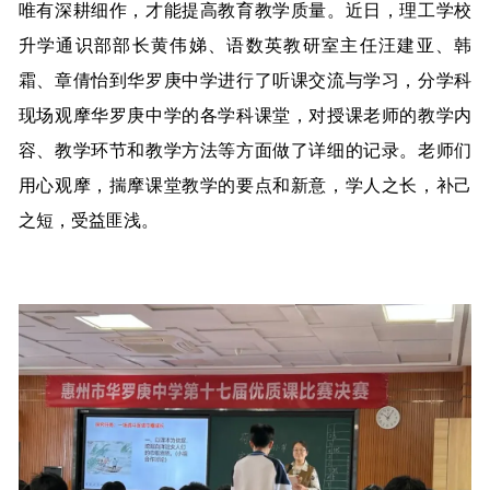
唯有深耕细作，才能提高教育教学质量。近日，理工学校
升学通识部部长黄伟娣、语数英教研室主任汪建亚、韩
霜、章倩怡到华罗庚中学进行了听课交流与学习，分学科
现场观摩华罗庚中学的各学科课堂，对授课老师的教学内
容、教学环节和教学方法等方面做了详细的记录。老师们
用心观摩，揣摩课堂教学的要点和新意，学人之长，补己
之短，受益匪浅。