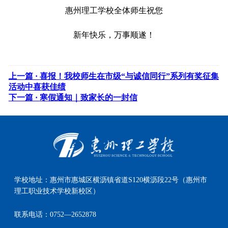
惠州理工学校全体师生祝您
新年快乐，万事顺遂！
上一篇 ·
喜报！我校师生在市级“与诚信同行”系列有奖征集
活动中喜获佳绩
下一篇 ·
寒假通知｜致家长的一封信
学校地址：
惠州市惠城区横沥镇省道S120横沥段22号（惠州市
理工职业技术学校新校区）
联系电话：
0752—2652878