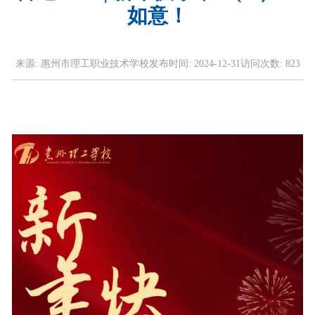
如意！
来源:
惠州市理工职业技术学校
发布时间:
2024-12-31
访问次数:
823