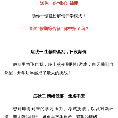
送你一份“收心”锦囊
助你一键轻松解锁开学模式！
直面“假期综合征” 你中招了吗？
症状一 生物钟紊乱，日夜颠倒
假期里放飞自我，晚上熬夜刷剧打游戏，白天睡到自
然醒，开学后早起成了最大的挑战！
症状二 情绪低落，焦虑不安
想到即将到来的学习压力、考试挑战，以及对新环
境、新人际的担忧，难免会产生焦虑、紧张的情绪。