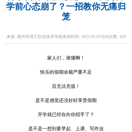
学前心态崩了？一招教你无痛归
笼
来源:
惠州市理工职业技术学校
发布时间:
2025-02-07
访问次数:
858
家人们，谁懂啊！
快乐的假期余额严重不足
且无法充值！
是不是感觉还没好好享受假期
开学就已经在向你招手了？
是不是一想到要早起、上课、写作业