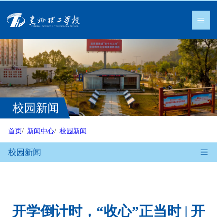
校园新闻
首页
新闻中心
校园新闻
校园新闻
开学倒计时，“收心”正当时 | 开