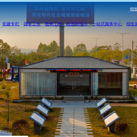
招生
党建专栏
团学工作
教务工作
校友联络办
一站式服务中心
招生