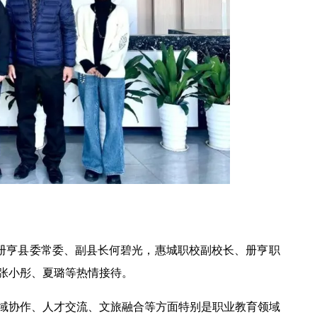
、册亨县委常委、副县长何碧光，惠城职校副校长、册亨职
张小彤、夏璐等热情接待。
域协作、人才交流、文旅融合等方面特别是职业教育领域