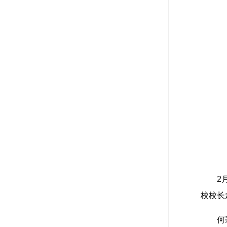
2
校校长
何