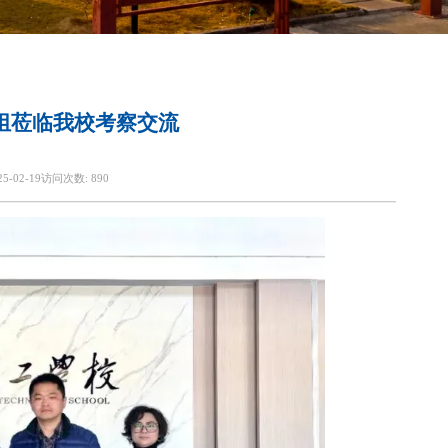
组莅临我校考察交流
25-02-19
访问次数:
890