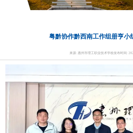
粤黔协作黔西南工作组册亨小
来源:
惠州市理工职业技术学校
发布时间:
20