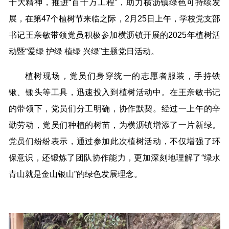
十大精神，推进“百千万工程”，助力横沥镇绿色可持续发
展，在第47个植树节来临之际，2月25日上午，学校党支部
书记王亲敏带领党员积极参加横沥镇开展的2025年植树活
动暨“爱绿 护绿 植绿 兴绿”主题党日活动。
植树现场，党员们身穿统一的志愿者服装，手持铁
锹、锄头等工具，迅速投入到植树活动中。在王亲敏书记
的带领下，党员们分工明确，协作默契。经过一上午的辛
勤劳动，党员们种植的树苗，为横沥镇增添了一片新绿。
党员们纷纷表示，通过参加此次植树活动，不仅增强了环
保意识，还锻炼了团队协作能力，更加深刻地理解了“绿水
青山就是金山银山”的绿色发展理念。