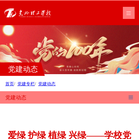
党建动态
首页
党建专栏
党建动态
党建动态
爱绿 护绿 植绿 兴绿——学校党