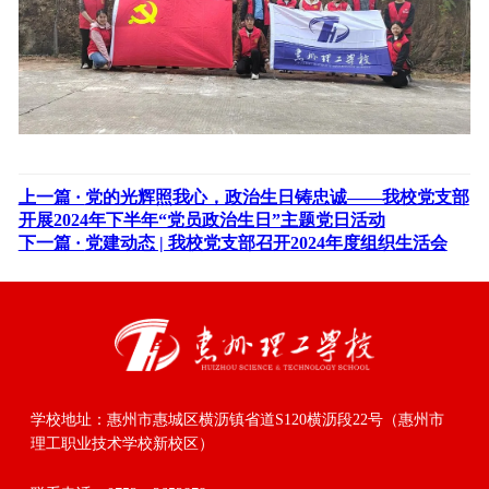
上一篇 ·
党的光辉照我心，政治生日铸忠诚——我校党支部
开展2024年下半年“党员政治生日”主题党日活动
下一篇 ·
党建动态 | 我校党支部召开2024年度组织生活会
学校地址：
惠州市惠城区横沥镇省道S120横沥段22号（惠州市
理工职业技术学校新校区）