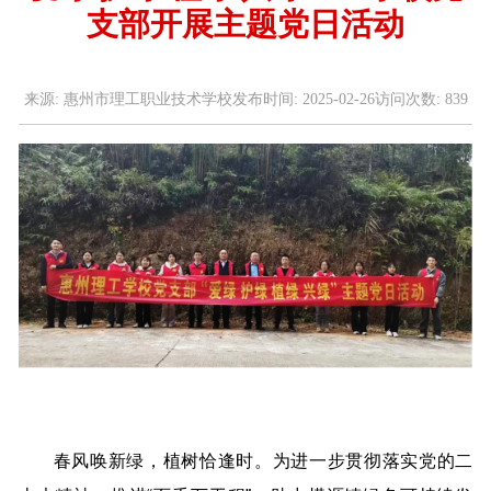
支部开展主题党日活动
来源:
惠州市理工职业技术学校
发布时间:
2025-02-26
访问次数:
839
春风唤新绿，植树恰逢时。为进一步贯彻落实党的二