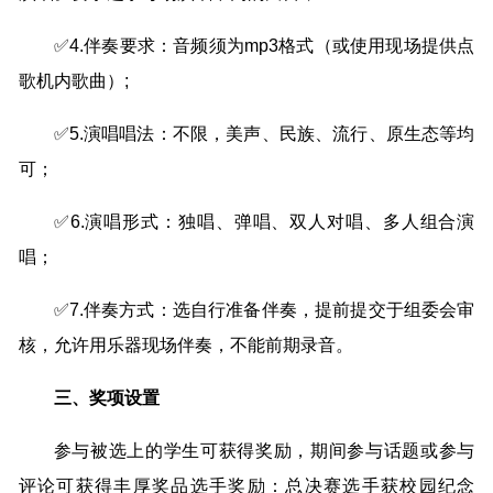
✅4.伴奏要求：音频须为mp3格式（或使用现场提供点
歌机内歌曲）;
✅5.演唱唱法：不限，美声、民族、流行、原生态等均
可；
✅6.演唱形式：独唱、弹唱、双人对唱、多人组合演
唱；
✅7.伴奏方式：选自行准备伴奏，提前提交于组委会审
核，允许用乐器现场伴奏，不能前期录音。
三、奖项设置
参与被选上的学生可获得奖励，期间参与话题或参与
评论可获得丰厚奖品选手奖励：总决赛选手获校园纪念