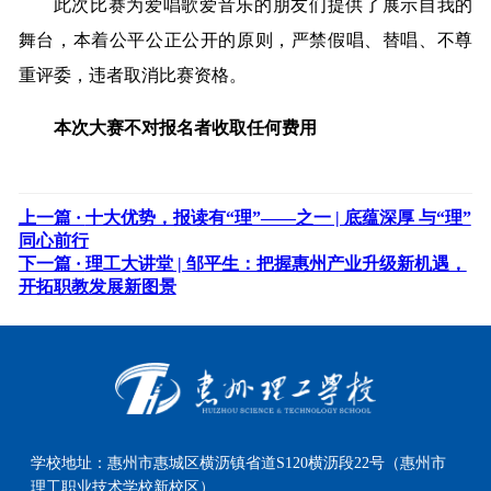
此次比赛为爱唱歌爱音乐的朋友们提供了展示自我的
舞台，本着公平公正公开的原则，严禁假唱、替唱、不尊
重评委，违者取消比赛资格。
本次大赛不对报名者收取任何费用
上一篇 ·
十大优势，报读有“理”——之一 | 底蕴深厚 与“理”
同心前行
下一篇 ·
理工大讲堂 | 邹平生：把握惠州产业升级新机遇，
开拓职教发展新图景
学校地址：
惠州市惠城区横沥镇省道S120横沥段22号（惠州市
理工职业技术学校新校区）