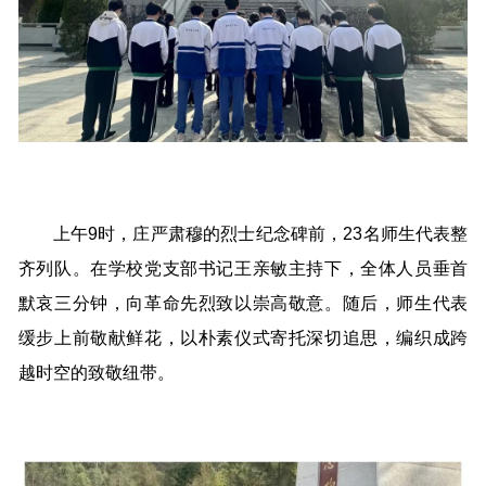
上午9时，庄严肃穆的烈士纪念碑前，23名师生代表整
齐列队。在学校党支部书记王亲敏主持下，全体人员垂首
默哀三分钟，向革命先烈致以崇高敬意。随后，师生代表
缓步上前敬献鲜花，以朴素仪式寄托深切追思，编织成跨
越时空的致敬纽带。