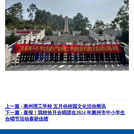
上一篇 ·
惠州理工学校 五月份校园文化活动简讯
下一篇 ·
喜报！我校拾月合唱团在2024 年惠州市中小学生
合唱节活动喜获佳绩