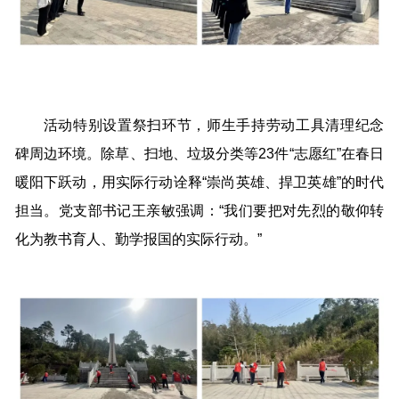
活动特别设置祭扫环节，师生手持劳动工具清理纪念
碑周边环境。除草、扫地、垃圾分类等23件“志愿红”在春日
暖阳下跃动，用实际行动诠释“崇尚英雄、捍卫英雄”的时代
担当。党支部书记王亲敏强调：“我们要把对先烈的敬仰转
化为教书育人、勤学报国的实际行动。”