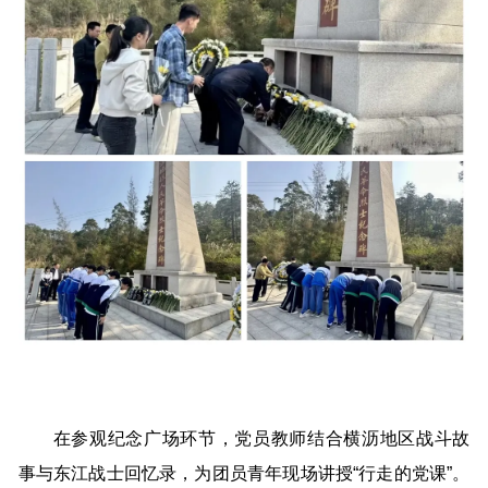
在参观纪念广场环节，党员教师结合横沥地区战斗故
事与东江战士回忆录，为团员青年现场讲授“行走的党课”。