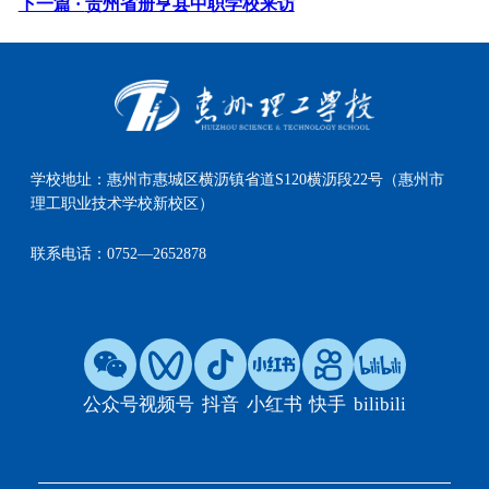
下一篇 ·
贵州省册亨县中职学校来访
学校地址：
惠州市惠城区横沥镇省道S120横沥段22号（惠州市
理工职业技术学校新校区）
联系电话：
0752—2652878
公众号
视频号
抖音
小红书
快手
bilibili