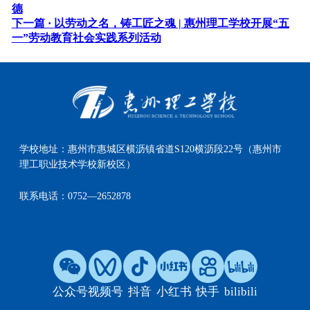
德
下一篇 ·
以劳动之名，铸工匠之魂 | 惠州理工学校开展“五
一”劳动教育社会实践系列活动
学校地址：
惠州市惠城区横沥镇省道S120横沥段22号（惠州市
理工职业技术学校新校区）
联系电话：
0752—2652878
公众号
视频号
抖音
小红书
快手
bilibili