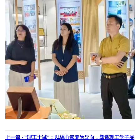
上一篇 ·
“理工十诫”：以核心素养为导向，塑造理工学子品