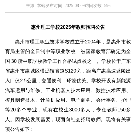
来源:
本站
发布时间:
2025-08-09
访问次数:
596
惠州理工学校2025年教师招聘公告
惠州市理工职业技术学校成立于2004年，是惠州市教
育局主管的全日制中等职业学校，被国家教育部确定为全
国 30 所中职学校教学工作合格试点校之一。学校位于广东
省惠州市惠城区横沥镇省道S120旁，距离广惠高速蓬陵出
入口仅2.5公里，交通便利，环境优美。学校开设有新能源
汽车运用与维修、工业机器人技术应用、数控技术应用、
模具制造技术、计算机应用、电子商务、会计事务、护理
等20多个专业，现有在校生3000多人，专任教师150多
人。因学校发展需要，现面向社会招聘教师。现将有关事
项公告如下：