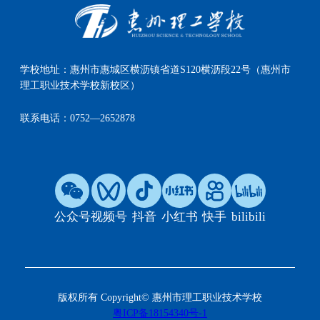
学校地址：
惠州市惠城区横沥镇省道S120横沥段22号（惠州市
理工职业技术学校新校区）
联系电话：
0752—2652878
公众号
视频号
抖音
小红书
快手
bilibili
版权所有 Copyright© 惠州市理工职业技术学校
粤ICP备18154340号-1