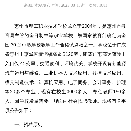
来源:
本站
发布时间:
2025-08-15
访问次数:
1083
惠州市理工职业技术学校成立于2004年，是惠州市教
育局主管的全日制中等职业学校，被国家教育部确定为全
国 30 所中职学校教学工作合格试点校之一。学校位于广东
省惠州市惠城区横沥镇省道S120旁，距离广惠高速蓬陵出
入口仅2.5公里，交通便利，环境优美。学校开设有新能源
汽车运用与维修、工业机器人技术应用、数控技术应用、
模具制造技术、计算机应用、电子商务、会计事务、护理
等20多个专业，现有在校生3000多人，专任教师150多
人。因学校发展需要，现面向社会招聘教师。现将有关事
项公告如下：
一、招聘原则