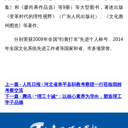
集》和《廖尚果作品选》等9册）等大型图书，著述出版
《变革时代的理性视野》（广东人民出版社）、《文化惠
州图览》等著作。
分别荣获2009年全国“扫黄打非”先进个人称号、2014
年全国文化系统先进工作者等国家和省、市多项荣誉。
上一篇 ·
人民日报 | 河北省阜平县职教考察团一行莅临我校
考察交流
下一篇 ·
腾讯 | “理工十诫”：以核心素养为导向，塑造理工
学子品德