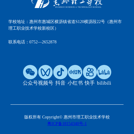
学校地址：
惠州市惠城区横沥镇省道S120横沥段22号（惠州市
理工职业技术学校新校区）
联系电话：
0752—2652878
公众号
视频号
抖音
小红书
快手
bilibili
版权所有 Copyright© 惠州市理工职业技术学校
粤ICP备18154340号-1