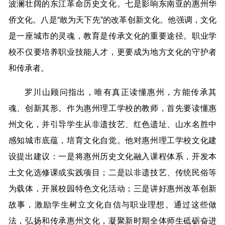
波澜壮阔的东江革命历史文化。七是影响东南亚的惠州华
侨文化。八是“敢为天下先”的改革创新文化。他强调，文化
是一座城市的灵魂，教育是传承文化的重要途径。职业学
校不仅要培养职业技能人才，更要成为地方文化的守护者
和传承者。
罗川山顾问指出，唯有真正读懂惠州，方能传承其
魂、创新其形。作为惠州理工学校的教师，首先要读懂惠
州文化，并引导学生从非遗技艺、红色遗址、山水名胜中
感知城市底蕴，培育文化自觉。他对惠州理工学校文化建
设提出建议：一是将惠州历史文化融入课程体系，开发本
土文化选修课或实践项目；二是以非遗技艺、传统民俗等
为载体，开展校园特色文化活动；三是讲好惠州改革创新
故事，激励学生树立文化自信与职业理想。通过这些做
法，弘扬和传承惠州文化，凝聚新时期全体师生砥砺奋进