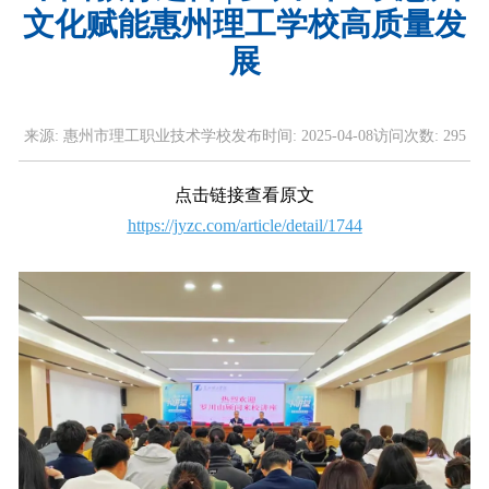
文化赋能惠州理工学校高质量发
展
来源:
惠州市理工职业技术学校
发布时间:
2025-04-08
访问次数:
295
点击链接查看原文
https://jyzc.com/article/detail/1744