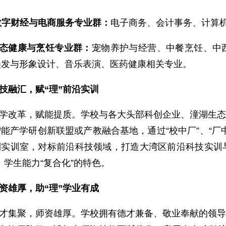
数字财经与电商服务专业群：
电子商务、会计事务、计算
态健康与烹饪专业群：
宠物养护与经营、中餐烹饪、中
美发与形象设计、音乐表演、医药健康相关专业。
技融汇，赋“理”前沿实训
学改革，赋能提质。学校与各大头部科创企业、潼湖生态
能产学研创新联盟或产教融合基地，通过“校中厂”、“厂
列实训室，对标前沿科技领域，打造大湾区前沿科技实训与
、学生能力“复合化”的特色。
资雄厚，助“理”学业有成
才集聚，师资雄厚。学校拥有德才兼备、敬业奉献的领导