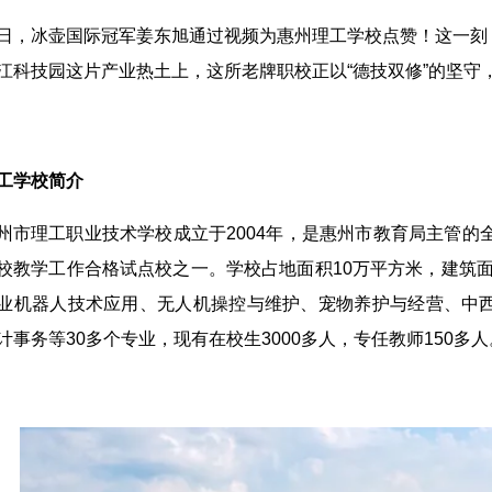
日，冰壶国际冠军姜东旭通过视频为惠州理工学校点赞！这一刻
江科技园这片产业热土上，这所老牌职校正以“德技双修”的坚守，
工学校简介
州市理工职业技术学校成立于2004年，是惠州市教育局主管的
校教学工作合格试点校之一。学校占地面积10万平方米，建筑面
业机器人技术应用、无人机操控与维护、宠物养护与经营、中
计事务等30多个专业，现有在校生3000多人，专任教师150多人