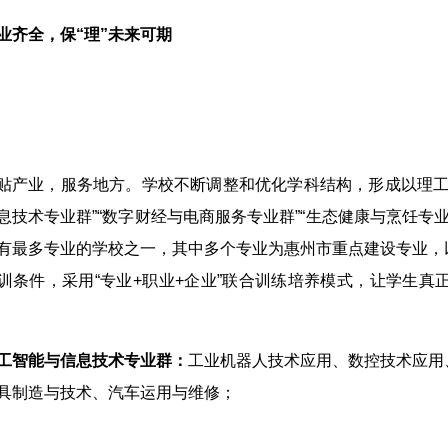
业齐全，保“理”未来可期
贴产业，服务地方。学校不断调整和优化学科结构，形成以理工
息技术专业群”“数字财经与电商服务专业群”“生态健康与烹饪专
有最多专业的学校之一，其中多个专业为惠州市重点建设专业，
训条件，采用“专业+职业+企业”联合训练培养模式，让学生
工智能与信息技术专业群：
工业机器人技术应用、数控技术应用
具制造与技术、汽车运用与维修；