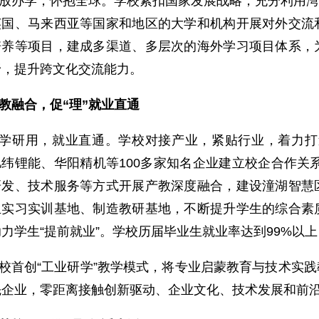
放办学，怀抱全球。学校紧扣国家发展战略，充分利用湾
英国、马来西亚等国家和地区的大学和机构开展对外交流
培养等项目，建成多渠道、多层次的海外学习项目体系，
野，提升跨文化交流能力。
教融合，促“理”就业直通
学研用，就业直通。学校对接产业，紧贴行业，着力打造“
纬锂能、华阳精机等100多家知名企业建立校企合作关系
研发、技术服务等方式开展产教深度融合，建设潼湖智慧
生实习实训基地、制造教研基地，不断提升学生的综合素
力学生“提前就业”。学校历届毕业生就业率达到99%以上
校首创“工业研学”教学模式，将专业启蒙教育与技术实
先企业，零距离接触创新驱动、企业文化、技术发展和前沿