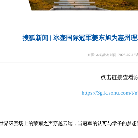
搜狐新闻 | 冰壶国际冠军姜东旭为惠州
来源:
本站
发布时间:
2025-07-16
点击链接查看
https://3g.k.sohu.com/t
世界级赛场上的荣耀之声穿越云端，当冠军的认可与学子的梦想