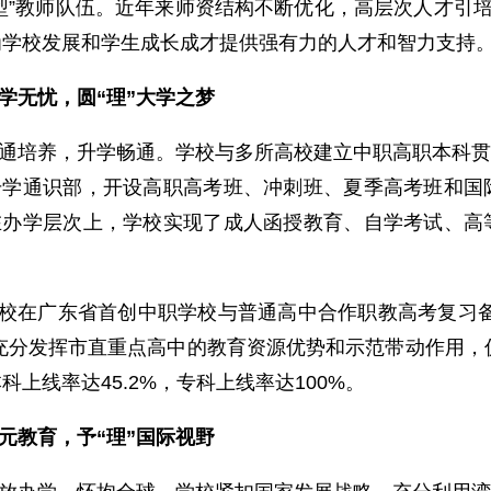
型”教师队伍。近年来师资结构不断优化，高层次人才引培
为学校发展和学生成长成才提供强有力的人才和智力支持
学无忧，圆“理”大学之梦
通培养，升学畅通。学校与多所高校建立中职高职本科贯
升学通识部，开设高职高考班、冲刺班、夏季高考班和国
在办学层次上，学校实现了成人函授教育、自学考试、高
校在广东省首创中职学校与普通高中合作职教高考复习备
充分发挥市直重点高中的教育资源优势和示范带动作用，促
科上线率达45.2%，专科上线率达100%。
元教育，予“理”国际视野