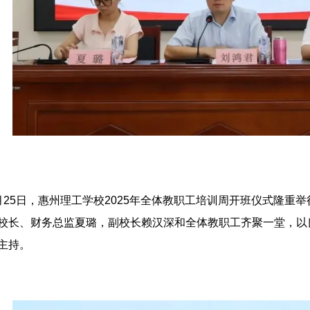
月25日，惠州理工学校2025年全体教职工培训周开班仪式隆
校长、财务总监夏璐，副校长赖汉深和全体教职工齐聚一堂，以
主持。