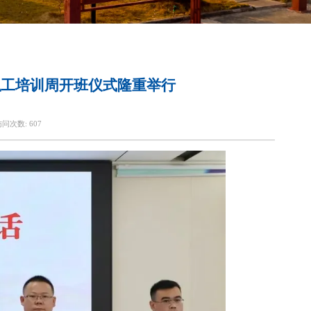
职工培训周开班仪式隆重举行
访问次数:
607