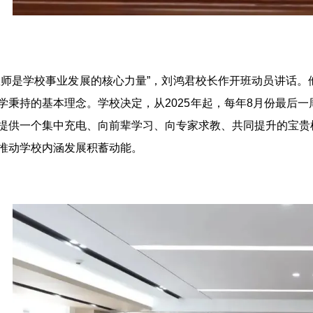
教师是学校事业发展的核心力量”，刘鸿君校长作开班动员讲话
学秉持的基本理念。学校决定，从2025年起，每年8月份最后
提供一个集中充电、向前辈学习、向专家求教、共同提升的宝贵
推动学校内涵发展积蓄动能。