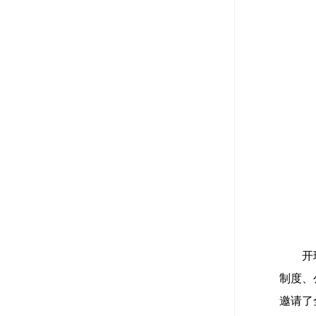
开
制度、
邀请了