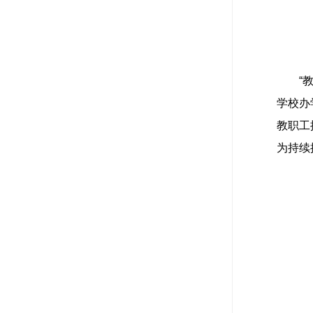
“
学校办
教职工
为持续