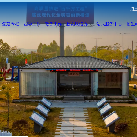
招生
党建专栏
团学工作
教务工作
校友联络办
一站式服务中心
招生