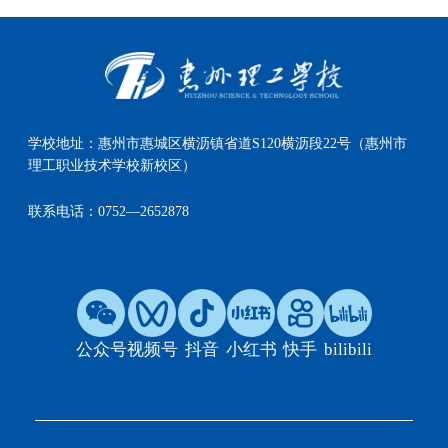
学校地址：
惠州市惠城区横沥镇省道S120横沥段22号（惠州市
理工职业技术学校新校区）
联系电话：
0752—2652878
公众号
视频号
抖音
小红书
快手
bilibili