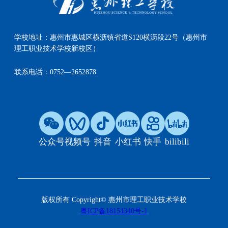
学校地址：
惠州市惠城区横沥镇省道S120横沥段22号（惠州市
理工职业技术学校新校区）
联系电话：
0752—2652878
公众号
视频号
抖音
小红书
快手
bilibili
版权所有 Copyright© 惠州市理工职业技术学校
粤ICP备18154340号-1