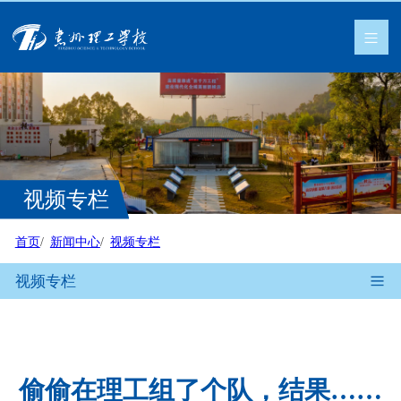
视频专栏
首页
新闻中心
视频专栏
视频专栏
偷偷在理工组了个队，结果……