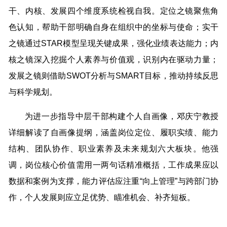
干、内核、发展四个维度系统检视自我。定位之镜聚焦角
色认知，帮助干部明确自身在组织中的坐标与使命；实干
之镜通过STAR模型呈现关键成果，强化业绩表达能力；内
核之镜深入挖掘个人素养与价值观，识别内在驱动力量；
发展之镜则借助SWOT分析与SMART目标，推动持续反思
与科学规划。
为进一步指导中层干部构建个人自画像，邓庆宁教授
详细解读了自画像提纲，涵盖岗位定位、履职实绩、能力
结构、团队协作、职业素养及未来规划六大板块。他强
调，岗位核心价值需用一两句话精准概括，工作成果应以
数据和案例为支撑，能力评估应注重“向上管理”与跨部门协
作，个人发展则应立足优势、瞄准机会、补齐短板。