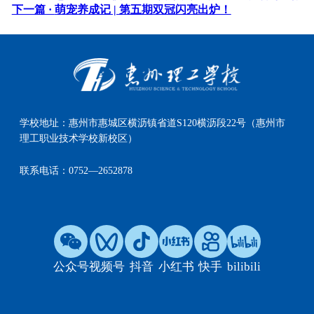
下一篇 ·
萌宠养成记 | 第五期双冠闪亮出炉！
学校地址：
惠州市惠城区横沥镇省道S120横沥段22号（惠州市
理工职业技术学校新校区）
联系电话：
0752—2652878
公众号
视频号
抖音
小红书
快手
bilibili