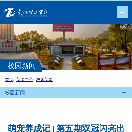
校园新闻
首页
新闻中心
校园新闻
校园新闻
萌宠养成记 | 第五期双冠闪亮出