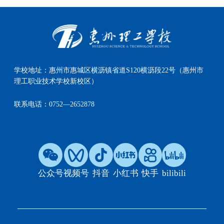
学校地址：
惠州市惠城区横沥镇省道S120横沥段22号（惠州市
理工职业技术学校新校区）
联系电话：
0752—2652878
公众号
视频号
抖音
小红书
快手
bilibili