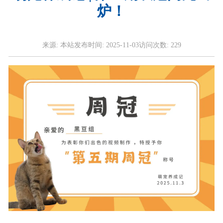
炉！
来源:
本站
发布时间:
2025-11-03
访问次数:
229