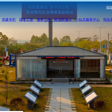
招生
党建专栏
团学工作
教务工作
校友联络办
一站式服务中心
招生