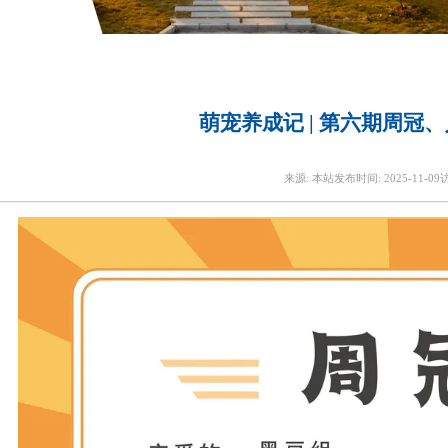
萌宠养成记 | 第六期周冠
来源:
本站
发布时间:
2025-11-09