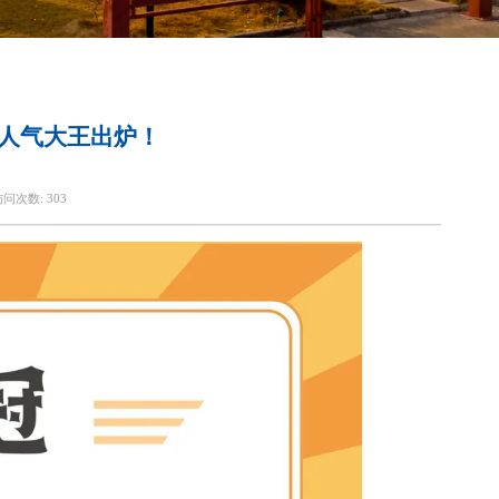
、人气大王出炉！
访问次数:
303