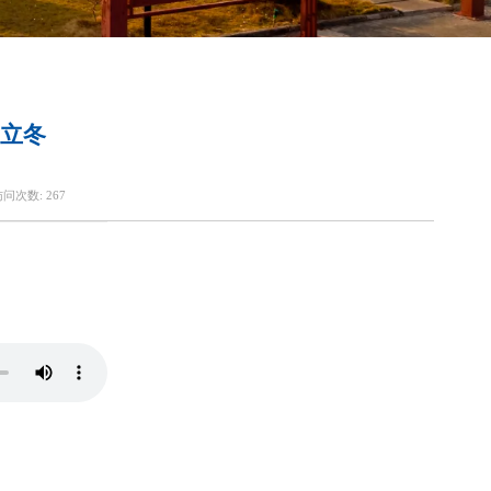
立冬
访问次数:
267