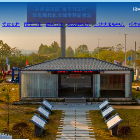
招生
党建专栏
团学工作
教务工作
校友联络办
一站式服务中心
招生