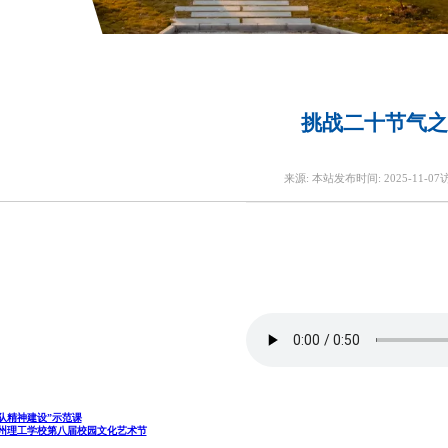
挑战二十节气之
来源:
本站
发布时间:
2025-11-07
队精神建设”示范课
州理工学校第八届校园文化艺术节