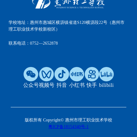
学校地址：
惠州市惠城区横沥镇省道S120横沥段22号（惠州市
理工职业技术学校新校区）
联系电话：
0752—2652878
公众号
视频号
抖音
小红书
快手
bilibili
版权所有 Copyright© 惠州市理工职业技术学校
粤ICP备18154340号-1