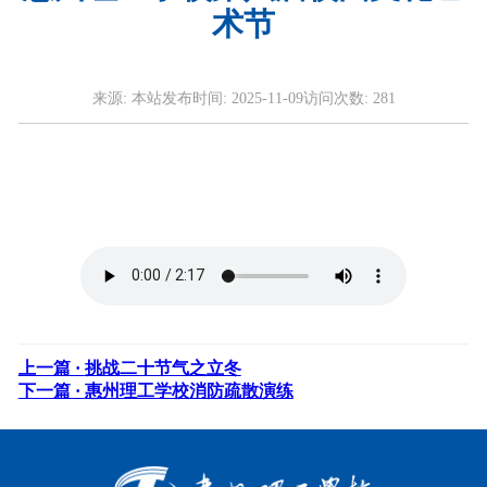
术节
来源:
本站
发布时间:
2025-11-09
访问次数:
281
上一篇 ·
挑战二十节气之立冬
下一篇 ·
惠州理工学校消防疏散演练