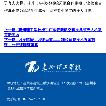
了有力支撑。未来，学校将继续拓展合作渠道，让校企合
作真正成为赋能学生成长、助推专业发展的强大引擎。
上一篇 ·
惠州理工学校携手广东云鹰航空科技共筑无人机教
育新高地
下一篇 ·
以技赋能，以课为范—— 我校信息技术系示范
课、公开课圆满落幕
学校地址：
惠州市惠城区横沥镇省道S120横沥段22号（惠州市
理工职业技术学校新校区）
联系电话：
0752—2652878