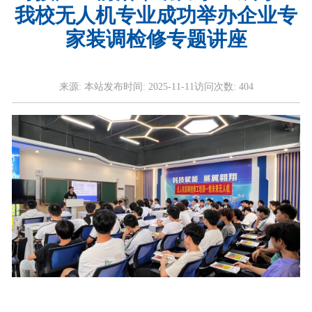
我校无人机专业成功举办企业专
家装调检修专题讲座
来源:
本站
发布时间:
2025-11-11
访问次数:
404