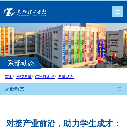
系部动态
首页
学校系部
信息技术系
系部动态
系部动态
对接产业前沿，助力学生成才：