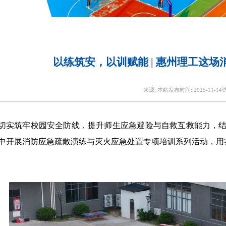
以练筑安，以训赋能 | 惠州理工这
来源:
本站
发布时间:
2025-11-14
切实筑牢校园安全防线，提升师生应急避险与自救互救能力，结合
中开展消防应急疏散演练与灭火应急处置专项培训系列活动，用