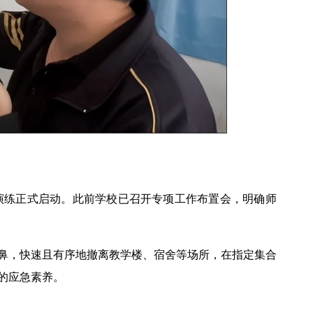
散演练正式启动。此前学校已召开专项工作布置会，明确师
鼻，快速且有序地撤离教学楼、宿舍等场所，在指定集合
的应急素养。