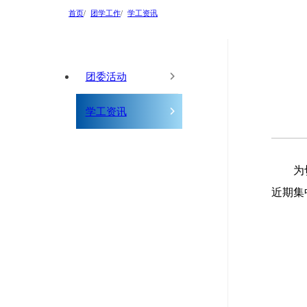
首页
团学工作
学工资讯
团委活动
学工资讯
为
近期集