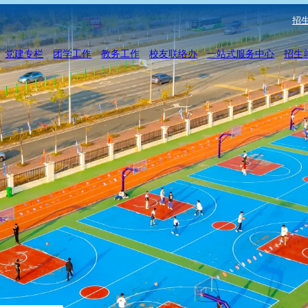
招生
党建专栏
团学工作
教务工作
校友联络办
一站式服务中心
招生