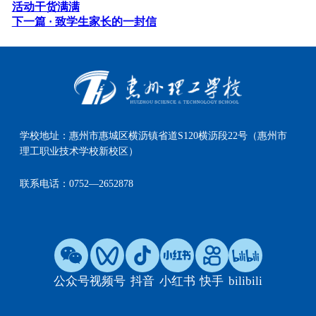
活动干货满满
下一篇 ·
致学生家长的一封信
学校地址：
惠州市惠城区横沥镇省道S120横沥段22号（惠州市
理工职业技术学校新校区）
联系电话：
0752—2652878
公众号
视频号
抖音
小红书
快手
bilibili