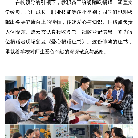
在校领导的引领下，教职员工纷纷踊跃捐赠，涵盖文
学经典、心理成长、职业技能等多个类别；同学们也积极
献出各类健康向上的读物，传递爱心与知识。捐赠点负责
人何晓东、原云霞认真接收图书，细致登记信息，并为每
位捐赠者现场颁发《爱心捐赠证书》。这份薄薄的证书，
承载着学校对师生爱心奉献的深深敬意与感谢。