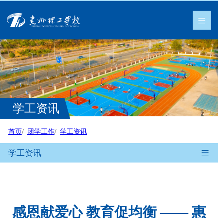
学工资讯
首页
团学工作
学工资讯
学工资讯
感恩献爱心 教育促均衡 —— 惠