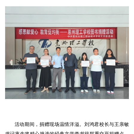
活动期间，捐赠现场温情洋溢。刘鸿君校长与王亲敏
书记率先将精心挑选的经典文学类书籍郑重交至捐赠点，