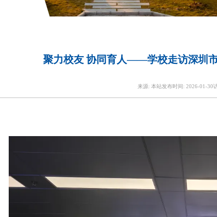
聚力校友 协同育人——学校走访深圳
来源:
本站
发布时间:
2026-01-30