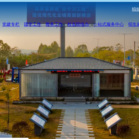
招生
党建专栏
团学工作
教务工作
校友联络办
一站式服务中心
招生