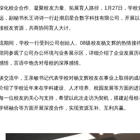
深化校企合作、凝聚校友力量、拓展育人路径，1月27日，学
远，副秘书长王诗诗一行赴潮启星合数字科技有限公司，开展以
接校友资源，共商协同育人大计。
流期间，学校一行受到公司创始人、08级校友杨文辉的热情接
陪同参观了公司办公环境与业务展示区，详细介绍了企业发展历
感悟，言语中饱含对母校的深厚感情。
谈交流中，王亲敏书记代表学校对杨文辉校友在事业上取得的成
介绍了学校近年来在学科建设、人才培养、校园发展等方面的进
每一位校友的关心与支持，希望以此次走访为契机，搭建起母校
学研融合等方面开展深度合作，实现资源互补、互利共赢。