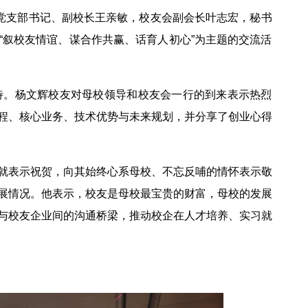
校党支部书记、副校长王亲敏，校友会副会长叶志宏，秘书
“叙校友情谊、谋合作共赢、话育人初心”为主题的交流活
待。杨文辉校友对母校领导和校友会一行的到来表示热烈
程、核心业务、技术优势与未来规划，并分享了创业心得
就表示祝贺，向其始终心系母校、不忘反哺的情怀表示敬
展情况。他表示，校友是母校最宝贵的财富，母校的发展
与校友企业间的沟通桥梁，推动校企在人才培养、实习就