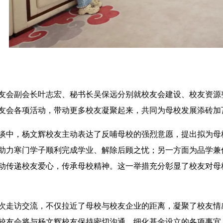
友会副会长叶志宏、秘书长吴保远分别就校友会建设、校友资源
友会各项活动，带动更多校友凝聚起来，共同为母校发展添砖加
谈中，杨文辉校友主动表达了反哺母校的强烈意愿，提出拟为母
助力寒门学子顺利完成学业、解除后顾之忧；另一方面为品学兼
动传递校友爱心，传承母校精神。这一举措充分彰显了校友对母
次走访交流，不仅拉近了母校与校友企业的距离，凝聚了校友情
校友会将与杨文辉校友保持密切沟通，细化基金设立的各项事宜