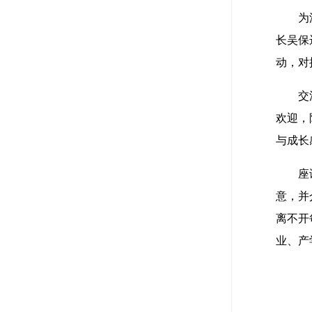
为
长吴保
动，对
交
欢迎，
与成长
座
意，并
离不开
业、产