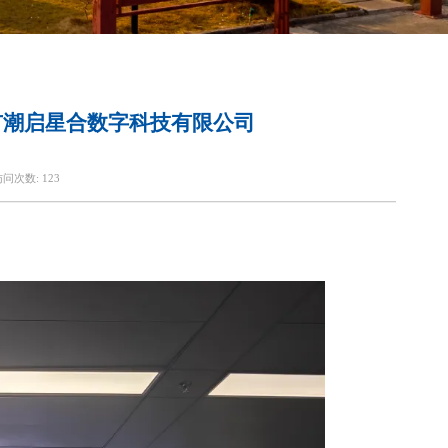
市潮启星合数字科技有限公司
访问次数:
123