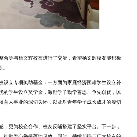
整合等与杨文辉校友进行了交流，希望杨文辉校友能积极
瓦。
校设立专项奖助基金：一方面为家庭经济困难学生设立补
优的学生设立奖学金，激励学子勤学善思、争先创优，以
校育人事业的深切关怀，以及对青年学子成长成才的殷切
感，更为校企合作、校友反哺搭建了坚实平台。下一步，
，推动爱心举措落地见效。同时，持续加强与广大校友的