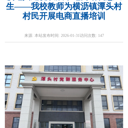
生——我校教师为横沥镇潭头村
村民开展电商直播培训
来源:
本站
发布时间:
2026-01-31
访问次数:
147