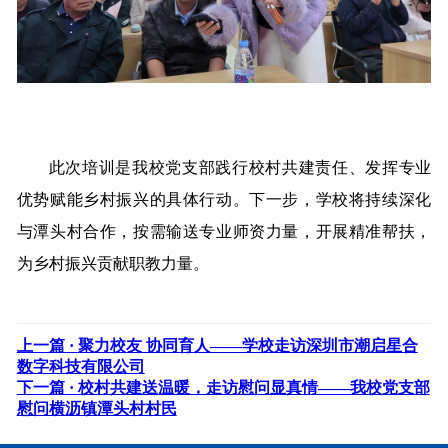
此次培训是我校党支部践行校村共建责任、发挥专业
优势赋能乡村振兴的具体行动。下一步，学校将持续深化
与潭头村合作，按需输送专业师资力量，开展精准帮扶，
为乡村振兴贡献职教力量。
上一篇 ·
聚力校友 协同育人——学校走访深圳市潮启星合
数字科技有限公司
下一篇 ·
校村共建送温暖，走访慰问显真情——我校党支部
慰问横沥镇潭头村村民