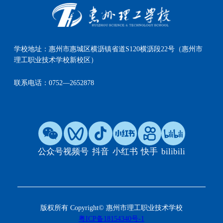
学校地址：
惠州市惠城区横沥镇省道S120横沥段22号（惠州市
理工职业技术学校新校区）
联系电话：
0752—2652878
公众号
视频号
抖音
小红书
快手
bilibili
版权所有 Copyright© 惠州市理工职业技术学校
粤ICP备18154340号-1