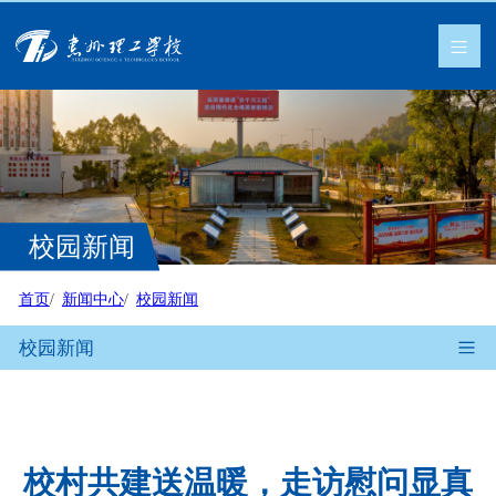
校园新闻
首页
新闻中心
校园新闻
校园新闻
校村共建送温暖，走访慰问显真