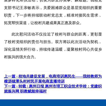
展多样化帮扶活动，切实为群众办实事、解难题。我校党
支部书记王亲敏表示，关爱困难群众是基层党组织的重要
职责，下一步将持续联动村党总支，精准对接民生需求，
拓宽帮扶渠道，让校村共建成果真正惠及群众。
此次慰问活动不仅拉近了校村与群众的距离，更彰显
了校村党组织的责任与担当。双方将以此次活动为契机，
深化温情关怀行动，持续传递温暖，凝聚校村同心共促乡
村振兴的强大合力。
上一篇 ·
校地共建促发展，电商培训惠民生——我校教师为
横沥镇潭头村村民开展电商直播培训
下一篇 ·
转载 | 惠州日报 惠州市理工职业技术学校：党建织
就振兴网 职教赋能幸福村