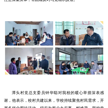
潭头村党总支委员钟华聪对我校的暖心举措深表感
谢，他表示，校村共建以来，学校持续聚焦村民需求，开