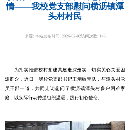
情——我校党支部慰问横沥镇潭
头村村民
来源:
本站
发布时间:
2026-02-02
访问次数:
146
为扎实推进校村党建共建走深走实，切实关心关爱困
难群众，近日，我校党支部书记王亲敏带队，与潭头村党
员干部一道，共同走访慰问了横沥镇潭头村多户困难家
庭，以实际行动传递组织温暖，践行初心使命。