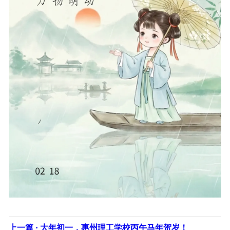
上一篇 ·
大年初一，惠州理工学校丙午马年贺岁！