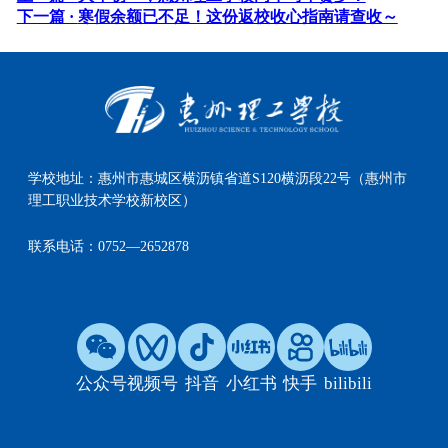
下一篇 ·
寒假余额已不足！这份返校收心指南请查收～
学校地址：
惠州市惠城区横沥镇省道S120横沥段22号（惠州市
理工职业技术学校新校区）
联系电话：
0752—2652878
公众号
视频号
抖音
小红书
快手
bilibili