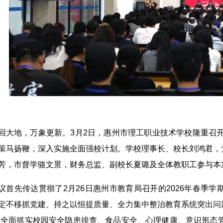
回大地，万象更新。3月2日，惠州市理工职业技术学校隆重召开
策马扬鞭，深入实施全面强校计划。学校理事长、校长刘鸿君，
芳，市督学骆文景，财务总监、副校长夏璐及全体教职工参与本
议首先传达贯彻了2月26日惠州市教育局召开的2026年春季
定不移抓党建、持之以恒提质量、全力集中整治教育系统突出问题
，全面抓实校园安全隐患排查、食品安全、心理健康、意识形态