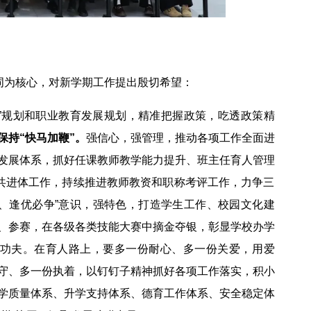
词为核心，对新学期工作提出殷切希望：
”规划和职业教育发展规划，精准把握政策，吃透政策精
保持“快马加鞭”。
强信心，强管理，推动各项工作全面进
发展体系，抓好任课教师教学能力提升、班主任育人管理
N”共进体工作，持续推进教师教资和职称考评工作，力争三
夺、逢优必争”意识，强特色，打造学生工作、校园文化建
、参赛，在各级各类技能大赛中摘金夺银，彰显学校办学
功夫。在育人路上，要多一份耐心、多一份关爱，用爱
守、多一份执着，以钉钉子精神抓好各项工作落实，积小
学质量体系、升学支持体系、德育工作体系、安全稳定体