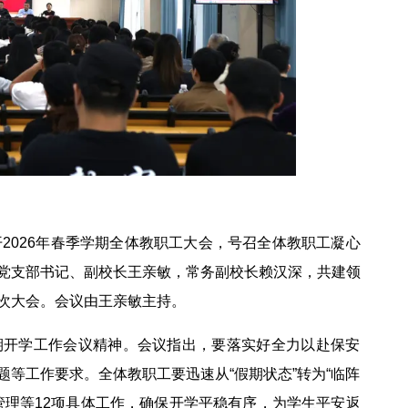
2026年春季学期全体教职工大会，号召全体教职工凝心
党支部书记、副校长王亲敏，常务副校长赖汉深，共建领
次大会。会议由王亲敏主持。
学期开学工作会议精神。会议指出，要落实好全力以赴保安
等工作要求。全体教职工要迅速从“假期状态”转为“临阵
管理等12项具体工作，确保开学平稳有序，为学生平安返