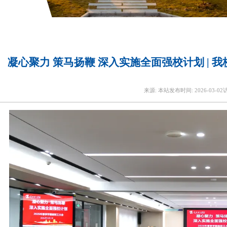
凝心聚力 策马扬鞭 深入实施全面强校计划 | 
来源:
本站
发布时间:
2026-03-02