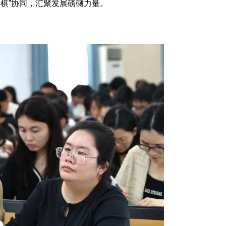
盘棋”协同，汇聚发展磅礴力量。