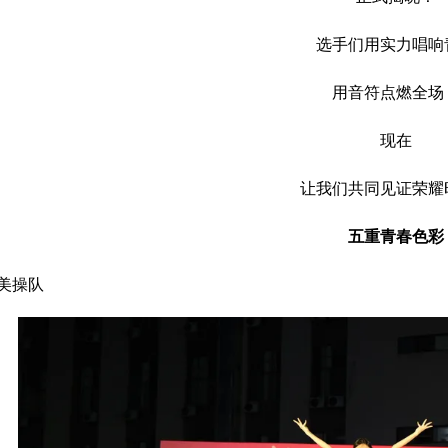
选手们用实力唱响
用音符点燃全场
现在
让我们共同见证荣耀
五重青春色彩
美操队