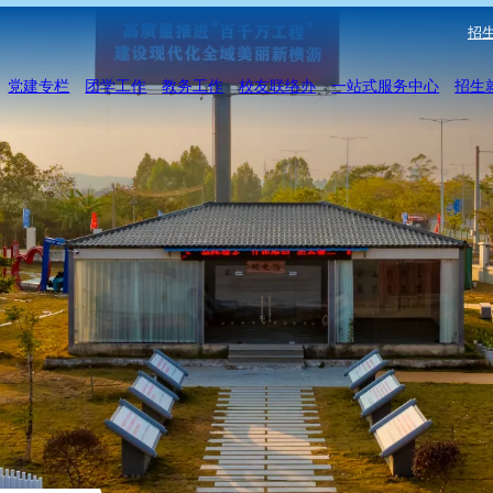
招生
党建专栏
团学工作
教务工作
校友联络办
一站式服务中心
招生