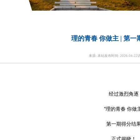
理的青春 你做主 | 第
来源:
本站
发布时间:
2026-04-22
经过激烈角逐
“理的青春 你做主
第一期得分结
正式揭晓！