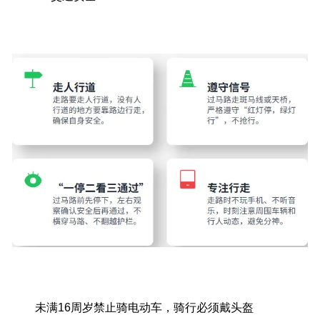
未满16周岁禁止骑电动车，骑行必须戴头盔