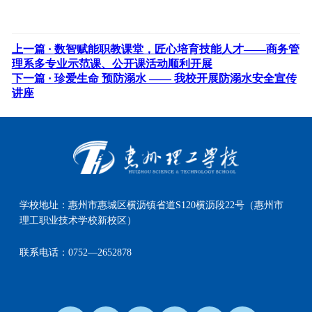
上一篇 ·
数智赋能职教课堂，匠心培育技能人才——商务管
理系多专业示范课、公开课活动顺利开展
下一篇 ·
珍爱生命 预防溺水 —— 我校开展防溺水安全宣传
讲座
学校地址：
惠州市惠城区横沥镇省道S120横沥段22号（惠州市
理工职业技术学校新校区）
联系电话：
0752—2652878