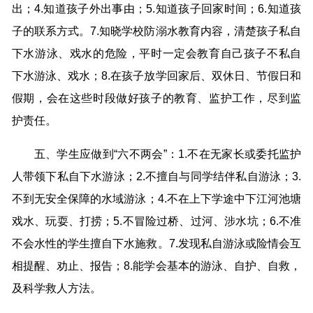
出；4.知道孩子外出事由；5.知道孩子回家时间；6.知道孩
子的联系方式。7.知晓学校防溺水教育内容，清楚孩子私自
下水游泳、戏水的危险，平时一定会教育自己孩子不私自
下水游泳、戏水；8.在孩子放学回家后、双休日、节假日和
假期，会在这些时段做好孩子的教育、监护工作，尽到监
护责任。
五、学生应做到“六不两会”：1.不在无家长或委托监护
人带领下私自下水游泳；2.不擅自与同学结伴私自游泳；3.
不到无安全保障的水域游泳；4.不在上下学途中下江河池塘
戏水、玩耍、打捞；5.不冒险过桥、过河、涉水坑；6.不准
不会水性的学生擅自下水施救。7.发现私自游泳或险情会互
相提醒、劝止、报告；8.能学会基本的游泳、自护、自救，
及科学救人方法。