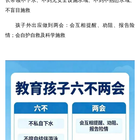
长带领不下水、不到无安全设施水域、不到不熟悉水域、
不盲目施救
孩子外出应做到两会：会互相提醒、劝阻、报告险
情；会自护自救及科学施救