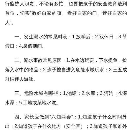
行监护人职责，不论有多忙，也要把孩子的安全教育放到
首位，切实“教好自家的孩、看好自家的门、管好自家的
人”。
一、发生溺水的常见时段：1.放学后；2.双休日；3.节
假日；4.暑假期间。
二、溺水事故常见原因：1.在水边玩耍，下水捉鱼，捡
落入水中的物品；2.孩子擅自进入危险水域玩水；3.三五成
群结伴去游泳。
三、危险水域有哪些：1.池塘；2.水库；3.河沟；4.深
水潭；5.工地或菜地水坑。
四、家长应做到“六知两会”：1.知道孩子什么时间外
出；2.知道孩子在什么地方（安全否）；3.知道孩子和谁外