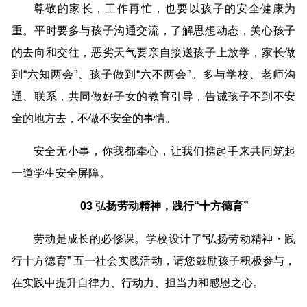
尊敬的家长，工作再忙，也要以孩子的安全健康为
重。平时要多与孩子沟通交流，了解思想动态，关心孩子
的去向和交往，恶劣天气要亲自接送孩子上放学，家长做
到“六知两会”、孩子做到“六不两会”。多与学校、老师沟
通、联系，共同做好子女的教育引导，告诫孩子不到不安
全的地方去，不做不安全的事情。
安全无小事，你我都牵心，让我们携起手来共同筑起
一道学生安全屏障。
03 弘扬劳动精神，践行“十方德育”
劳动是成长的必修课。学校设计了“弘扬劳动精神・践
行十方德育” 五一社会实践活动，请您鼓励孩子积极参与，
在实践中提升自律力、行动力、担当力和感恩之心。